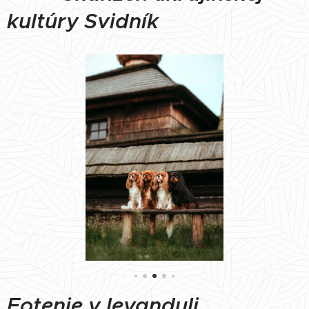
kultúry Svidník
Fotenie v levanduli