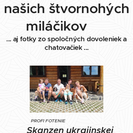
našich štvornohých
miláčikov 🐶
... aj fotky zo spoločných dovoleniek a
chatovačiek ...
PROFI FOTENIE
Skanzen ukrajinskej