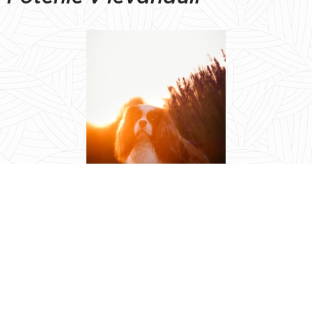
Jesenné potulky v