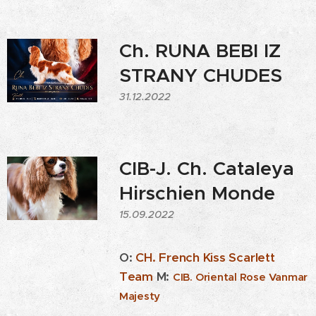
Ch. RUNA BEBI IZ
STRANY CHUDES
31.12.2022
CIB-J. Ch. Cataleya
Hirschien Monde
15.09.2022
O:
CH. French Kiss Scarlett
Team
M:
CIB. Oriental Rose Vanmar
Majesty