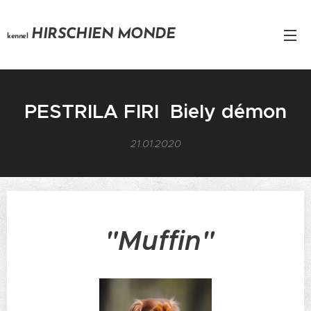
HIRSCHIEN MONDE
kennel
PESTRILA FIRI Biely démon
21.01.2020
"Muffin"