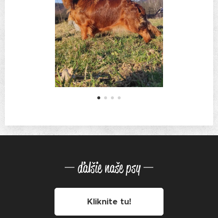
ďalšie naše psy
Kliknite tu!